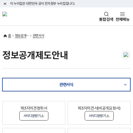
이 누리집은 대한민국 공식 전자정부 누리집입니다.
통합검색
전체메뉴
홈
정보공개
관련서식
정보공개제도안내
관련서식
제3자의견청취서
제3자의견서(비공개요청서)
서식다운받기
서식다운받기