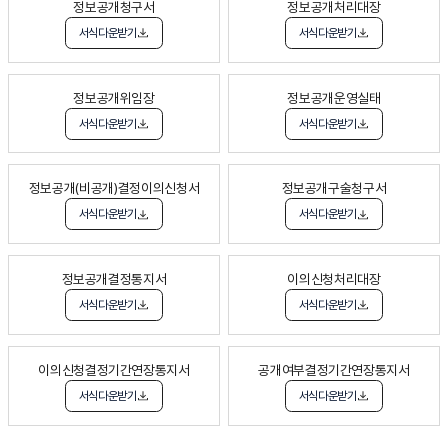
정보공개청구서
정보공개처리대장
서식다운받기
서식다운받기
정보공개위임장
정보공개운영실태
서식다운받기
서식다운받기
정보공개(비공개)결정이의신청서
정보공개구술청구서
서식다운받기
서식다운받기
정보공개결정통지서
이의신청처리대장
서식다운받기
서식다운받기
이의신청결정기간연장통지서
공개여부결정기간연장통지서
서식다운받기
서식다운받기