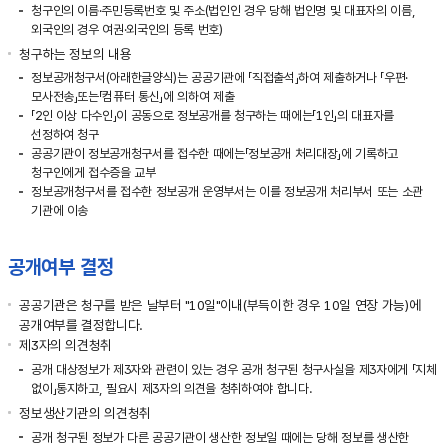
청구인의 이름·주민등록번호 및 주소(법인인 경우 당해 법인명 및 대표자의 이름,
외국인의 경우 여권·외국인의 등록 번호)
청구하는 정보의 내용
정보공개청구서(아래한글양식)는 공공기관에 「직접출석」하여 제출하거나 「우편·
모사전송」또는「컴퓨터 통신」에 의하여 제출
「2인 이상 다수인」이 공동으로 정보공개를 청구하는 때에는「1인」의 대표자를
선정하여 청구
공공기관이 정보공개청구서를 접수한 때에는「정보공개 처리대장」에 기록하고
청구인에게 접수증을 교부
정보공개청구서를 접수한 정보공개 운영부서는 이를 정보공개 처리부서 또는 소관
기관에 이송
공개여부 결정
공공기관은 청구를 받은 날부터 "10일"이내(부득이한 경우 10일 연장 가능)에
공개여부를 결정합니다.
제3자의 의견청취
공개 대상정보가 제3자와 관련이 있는 경우 공개 청구된 청구사실을 제3자에게 「지체
없이」통지하고, 필요시 제3자의 의견을 청취하여야 합니다.
정보생산기관의 의견청취
공개 청구된 정보가 다른 공공기관이 생산한 정보일 때에는 당해 정보를 생산한