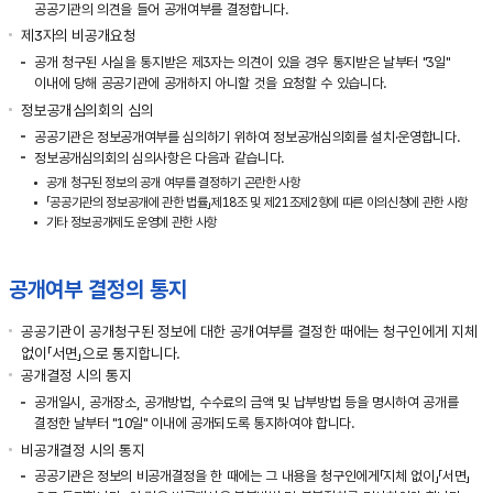
공공기관의 의견을 들어 공개여부를 결정합니다.
제3자의 비공개요청
공개 청구된 사실을 통지받은 제3자는 의견이 있을 경우 통지받은 날부터 "3일"
이내에 당해 공공기관에 공개하지 아니할 것을 요청할 수 있습니다.
정보공개심의회의 심의
공공기관은 정보공개여부를 심의하기 위하여 정보공개심의회를 설치·운영합니다.
정보공개심의회의 심의사항은 다음과 같습니다.
공개 청구된 정보의 공개 여부를 결정하기 곤란한 사항
「공공기관의 정보공개에 관한 법률」제18조 및 제21조제2항에 따른 이의신청에 관한 사항
기타 정보공개제도 운영에 관한 사항
공개여부 결정의 통지
공공기관이 공개청구된 정보에 대한 공개여부를 결정한 때에는 청구인에게 지체
없이「서면」으로 통지합니다.
공개결정 시의 통지
공개일시, 공개장소, 공개방법, 수수료의 금액 및 납부방법 등을 명시하여 공개를
결정한 날부터 "10일" 이내에 공개되도록 통지하여야 합니다.
비공개결정 시의 통지
공공기관은 정보의 비공개결정을 한 때에는 그 내용을 청구인에게「지체 없이」「서면」